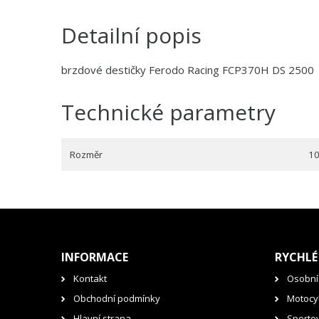
Detailní popis
brzdové destičky Ferodo Racing FCP370H DS 2500
Technické parametry
Rozměr
10
INFORMACE
RYCHLÉ
Kontakt
Osobní
Obchodní podmínky
Motocyk
Hlavní strana
Sporto