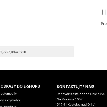
H
Pro
1,7x72,8/64,8x18
 ODKAZY DO E-SHOPU
KONTAKTUJTE NÁS!
 automobily
Renovak Kostelec nad Orlicí s.r.o.
Na Morávce 1057
ly a čtyřkolky
517 41 Kostelec nad Orlicí
vní produkty