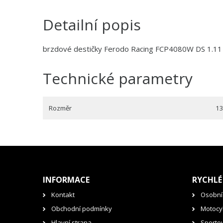
Detailní popis
brzdové destičky Ferodo Racing FCP4080W DS 1.11
Technické parametry
Rozměr
13
INFORMACE
RYCHLÉ
Kontakt
Osobní
Obchodní podmínky
Motocyk
Hlavní strana
Sporto