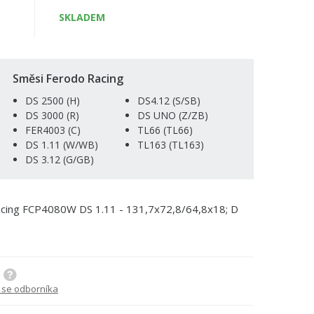
SKLADEM
Směsi Ferodo Racing
DS 2500 (H)
DS4.12 (S/SB)
DS 3000 (R)
DS UNO (Z/ZB)
FER4003 (C)
TL66 (TL66)
DS 1.11 (W/WB)
TL163 (TL163)
DS 3.12 (G/GB)
Racing FCP4080W DS 1.11 - 131,7x72,8/64,8x18; D
 se odborníka