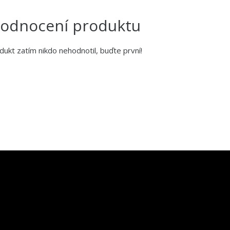
odnocení produktu
dukt zatím nikdo nehodnotil, buďte první!