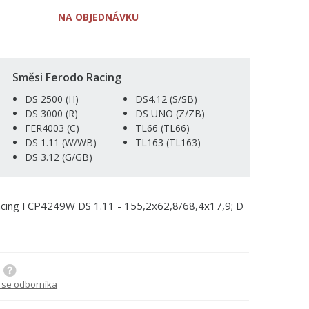
NA OBJEDNÁVKU
Směsi Ferodo Racing
DS 2500 (H)
DS4.12 (S/SB)
DS 3000 (R)
DS UNO (Z/ZB)
FER4003 (C)
TL66 (TL66)
DS 1.11 (W/WB)
TL163 (TL163)
DS 3.12 (G/GB)
Racing FCP4249W DS 1.11 - 155,2x62,8/68,4x17,9; D
 se odborníka