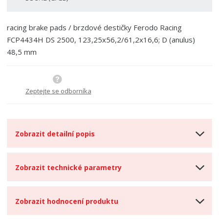
í
v
í
racing brake pads / brzdové destičky Ferodo Racing
FCP4434H DS 2500, 123,25x56,2/61,2x16,6; D (anulus)
48,5 mm
Zeptejte se odborníka
Zobrazit detailní popis
Zobrazit technické parametry
Zobrazit hodnocení produktu