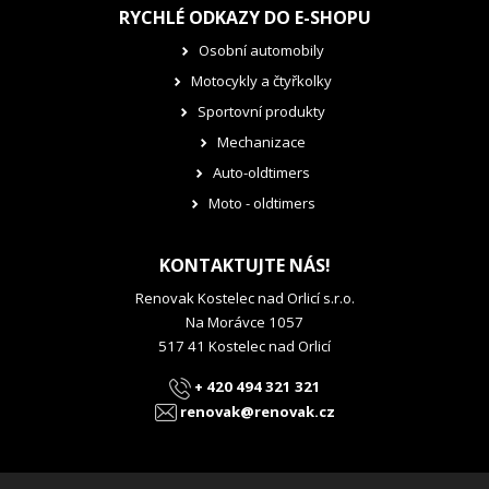
RYCHLÉ ODKAZY DO E-SHOPU
Osobní automobily
Motocykly a čtyřkolky
Sportovní produkty
Mechanizace
Auto-oldtimers
Moto - oldtimers
KONTAKTUJTE NÁS!
Renovak Kostelec nad Orlicí s.r.o.
Na Morávce 1057
517 41 Kostelec nad Orlicí
+ 420 494 321 321
renovak@renovak.cz