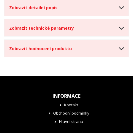
Zobrazit detailní popis
Zobrazit technické parametry
Zobrazit hodnocení produktu
INFORMACE
Kontakt
Obchodní podmínky
Hlavní strana