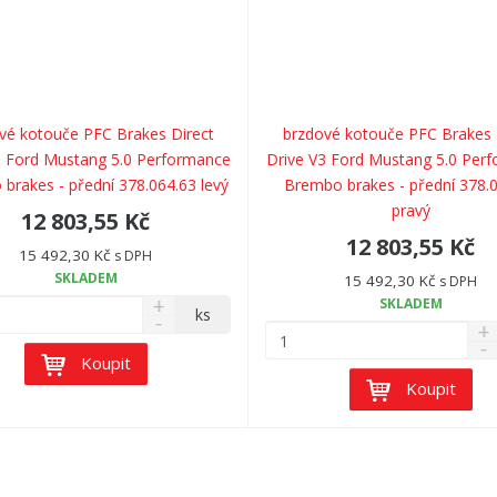
vé kotouče PFC Brakes Direct
brzdové kotouče PFC Brakes 
3 Ford Mustang 5.0 Performance
Drive V3 Ford Mustang 5.0 Per
brakes - přední 378.064.63 levý
Brembo brakes - přední 378.
pravý
12 803,55 Kč
12 803,55 Kč
15 492,30 Kč
s DPH
SKLADEM
15 492,30 Kč
s DPH
SKLADEM
ks
Koupit
Koupit