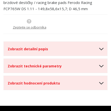
brzdové destičky / racing brake pads Ferodo Racing
FCP765W DS 1.11 - 149,8x58,6x15,7; D 46,5 mm
Zeptejte se odborníka
Zobrazit detailní popis
Zobrazit technické parametry
Zobrazit hodnocení produktu