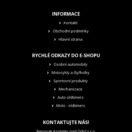
INFORMACE
Kontakt
Obchodní podmínky
Hlavní strana
RYCHLÉ ODKAZY DO E-SHOPU
Osobní automobily
Motocykly a čtyřkolky
Sportovní produkty
Mechanizace
Auto-oldtimers
Moto - oldtimers
KONTAKTUJTE NÁS!
Renovak Kostelec nad Orlicí s.r.o.