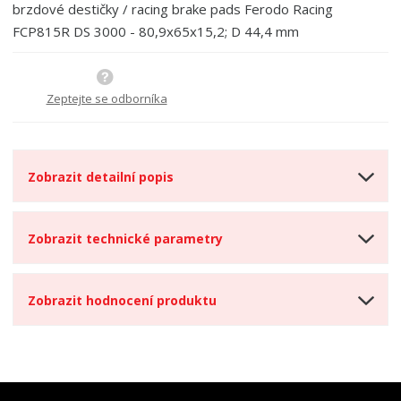
brzdové destičky / racing brake pads Ferodo Racing
FCP815R DS 3000 - 80,9x65x15,2; D 44,4 mm
Zeptejte se odborníka
Zobrazit detailní popis
Zobrazit technické parametry
Zobrazit hodnocení produktu