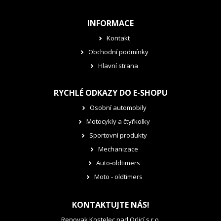
INFORMACE
Kontakt
Obchodní podmínky
Hlavní strana
RYCHLÉ ODKAZY DO E-SHOPU
Osobní automobily
Motocykly a čtyřkolky
Sportovní produkty
Mechanizace
Auto-oldtimers
Moto - oldtimers
KONTAKTUJTE NÁS!
Renovak Kostelec nad Orlicí s.r.o.