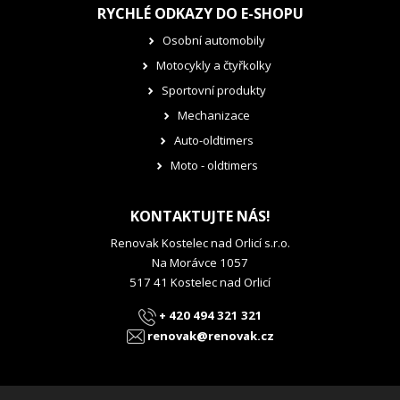
RYCHLÉ ODKAZY DO E-SHOPU
Osobní automobily
Motocykly a čtyřkolky
Sportovní produkty
Mechanizace
Auto-oldtimers
Moto - oldtimers
KONTAKTUJTE NÁS!
Renovak Kostelec nad Orlicí s.r.o.
Na Morávce 1057
517 41 Kostelec nad Orlicí
+ 420 494 321 321
renovak@renovak.cz