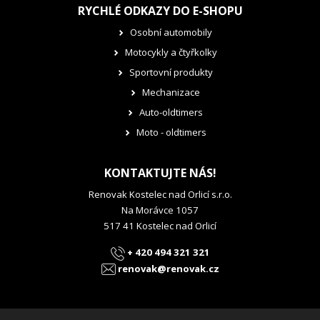
RYCHLÉ ODKAZY DO E-SHOPU
Osobní automobily
Motocykly a čtyřkolky
Sportovní produkty
Mechanizace
Auto-oldtimers
Moto - oldtimers
KONTAKTUJTE NÁS!
Renovak Kostelec nad Orlicí s.r.o.
Na Morávce 1057
517 41 Kostelec nad Orlicí
+ 420 494 321 321
renovak@renovak.cz