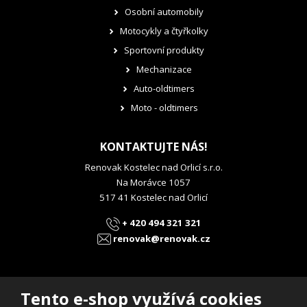
Osobní automobily
Motocykly a čtyřkolky
Sportovní produkty
Mechanizace
Auto-oldtimers
Moto - oldtimers
KONTAKTUJTE NÁS!
Renovak Kostelec nad Orlicí s.r.o.
Na Morávce 1057
517 41 Kostelec nad Orlicí
+ 420 494 321 321
renovak@renovak.cz
Tento e-shop využívá cookies