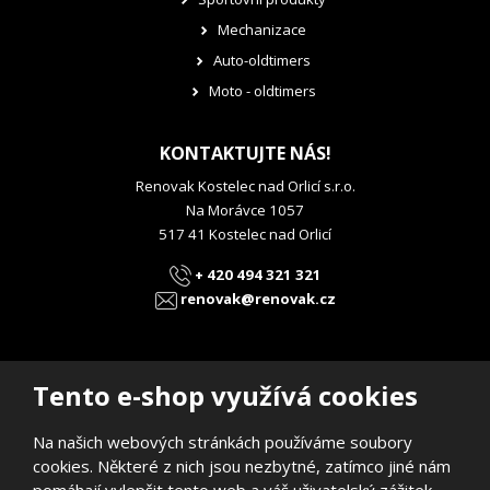
Mechanizace
Auto-oldtimers
Moto - oldtimers
KONTAKTUJTE NÁS!
Renovak Kostelec nad Orlicí s.r.o.
Na Morávce 1057
517 41 Kostelec nad Orlicí
+ 420 494 321 321
renovak@renovak.cz
Tento e-shop využívá cookies
Na našich webových stránkách používáme soubory
© 2026, RENOVAK Kostelec nad Orlicí s.r.o.
cookies. Některé z nich jsou nezbytné, zatímco jiné nám
Prohlášení o přístupnosti
|
Mapa stránek