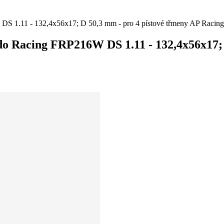
W DS 1.11 - 132,4x56x17; D 50,3 mm - pro 4 pístové třmeny AP Rac
odo Racing FRP216W DS 1.11 - 132,4x56x17;