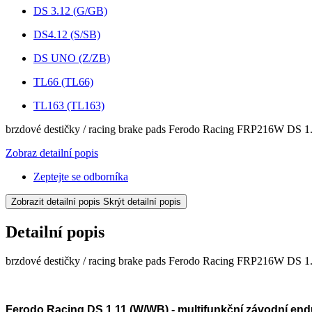
DS 3.12 (G/GB)
DS4.12 (S/SB)
DS UNO (Z/ZB)
TL66 (TL66)
TL163 (TL163)
brzdové destičky / racing brake pads Ferodo Racing FRP216W DS 1
Zobraz detailní popis
Zeptejte se odborníka
Zobrazit detailní popis
Skrýt detailní popis
Detailní popis
brzdové destičky / racing brake pads Ferodo Racing FRP216W DS 1
Ferodo Racing DS 1.11 (W/WB) - multifunkční závodní endu