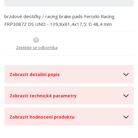
í
v
í
brzdové destičky / racing brake pads Ferodo Racing
FRP3087Z DS UNO - 139,8x61,4x17,5; D 48,4 mm
Zeptejte se odborníka
Zobrazit detailní popis
Zobrazit technické parametry
Zobrazit hodnocení produktu