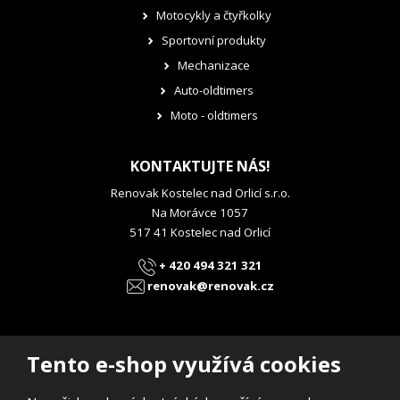
Motocykly a čtyřkolky
Sportovní produkty
Mechanizace
Auto-oldtimers
Moto - oldtimers
KONTAKTUJTE NÁS!
Renovak Kostelec nad Orlicí s.r.o.
Na Morávce 1057
517 41 Kostelec nad Orlicí
+ 420 494 321 321
renovak@renovak.cz
Tento e-shop využívá cookies