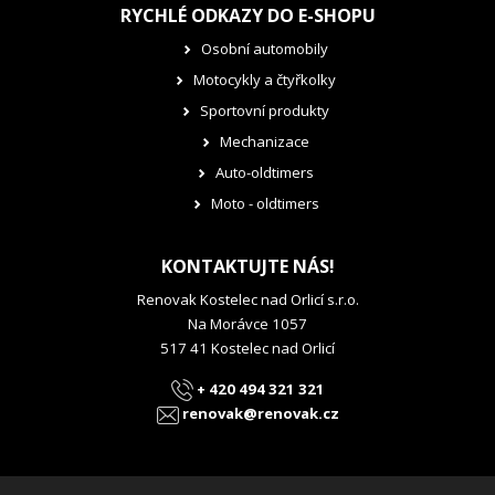
RYCHLÉ ODKAZY DO E-SHOPU
Osobní automobily
Motocykly a čtyřkolky
Sportovní produkty
Mechanizace
Auto-oldtimers
Moto - oldtimers
KONTAKTUJTE NÁS!
Renovak Kostelec nad Orlicí s.r.o.
Na Morávce 1057
517 41 Kostelec nad Orlicí
+ 420 494 321 321
renovak@renovak.cz