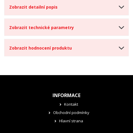
Zobrazit detailní popis
Zobrazit technické parametry
Zobrazit hodnocení produktu
INFORMACE
Kontakt
Obchodní podmínky
Hlavní strana