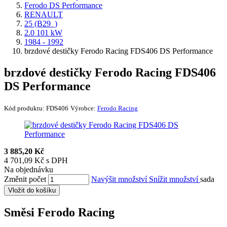
Ferodo DS Performance
RENAULT
25 (B29_)
2.0 101 kW
1984 - 1992
brzdové destičky Ferodo Racing FDS406 DS Performance
brzdové destičky Ferodo Racing FDS406
DS Performance
Kód produktu:
FDS406
Výrobce:
Ferodo Racing
3 885,20 Kč
4 701,09 Kč s DPH
Na objednávku
Změnit počet
Navýšit množství
Snížit množství
sada
Vložit do košíku
Směsi Ferodo Racing