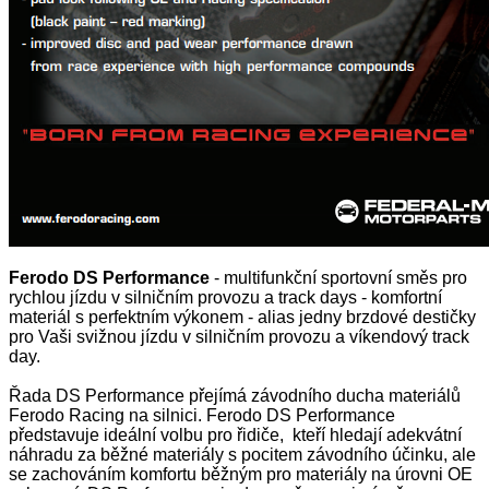
Ferodo DS Performance
- multifunkční sportovní směs pro
rychlou jízdu v silničním provozu a track days - komfortní
materiál s perfektním výkonem - alias jedny brzdové destičky
pro Vaši svižnou jízdu v silničním provozu a víkendový track
day.
Řada DS Performance přejímá závodního ducha materiálů
Ferodo Racing na silnici. Ferodo DS Performance
představuje ideální volbu pro řidiče, kteří hledají adekvátní
náhradu za běžné materiály s pocitem závodního účinku, ale
se zachováním komfortu běžným pro materiály na úrovni OE