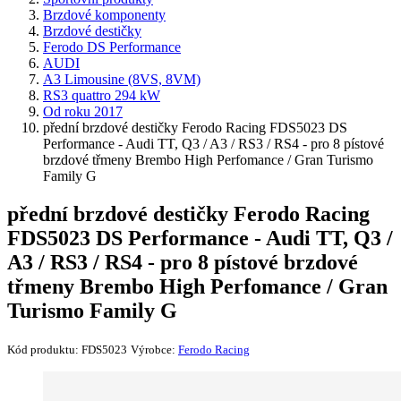
Brzdové komponenty
Brzdové destičky
Ferodo DS Performance
AUDI
A3 Limousine (8VS, 8VM)
RS3 quattro 294 kW
Od roku 2017
přední brzdové destičky Ferodo Racing FDS5023 DS
Performance - Audi TT, Q3 / A3 / RS3 / RS4 - pro 8 pístové
brzdové třmeny Brembo High Perfomance / Gran Turismo
Family G
přední brzdové destičky Ferodo Racing
FDS5023 DS Performance - Audi TT, Q3 /
A3 / RS3 / RS4 - pro 8 pístové brzdové
třmeny Brembo High Perfomance / Gran
Turismo Family G
Kód produktu:
FDS5023
Výrobce:
Ferodo Racing