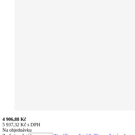
4 906,88 Kč
5 937,32 Kč s DPH
Na objednávku