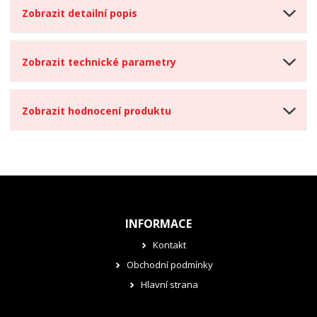
Zobrazit detailní popis
Zobrazit technické parametry
Zobrazit hodnocení produktu
INFORMACE
Kontakt
Obchodní podmínky
Hlavní strana