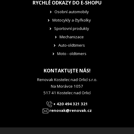
RYCHLÉ ODKAZY DO E-SHOPU
Osobní automobily
Motocykly a čtyřkolky
Sportovní produkty
Mechanizace
Auto-oldtimers
Moto - oldtimers
KONTAKTUJTE NÁS!
Renovak Kostelec nad Orlicí s.r.o.
Na Morávce 1057
517 41 Kostelec nad Orlicí
+ 420 494 321 321
renovak@renovak.cz